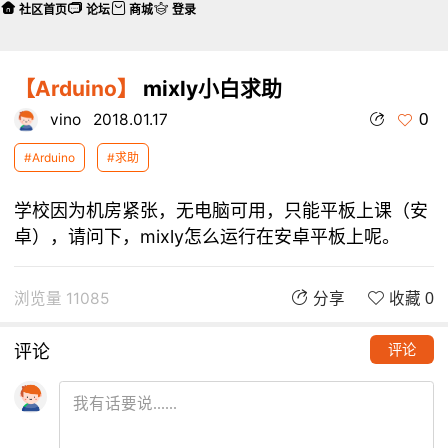
社区首页
论坛
商城
登录
【Arduino】
mixly小白求助
0
vino
2018.01.17
#Arduino
#求助
学校因为机房紧张，无电脑可用，只能平板上课（安
卓），请问下，mixly怎么运行在安卓平板上呢。
浏览量 11085
分享
收藏 0
评论
评论