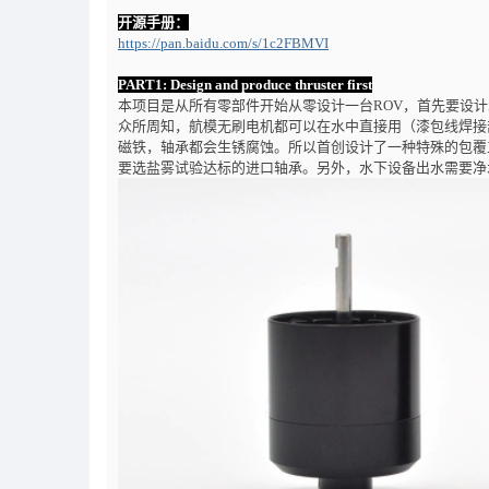
开源手册：
https://pan.baidu.com/s/1c2FBMVI
PART1:
Design and produce thruster first
本项目是从所有零部件开始从零设计一台ROV，首先要设
众所周知，航模无刷电机都可以在水中直接用（漆包线焊接
磁铁，轴承都会生锈腐蚀。所以首创设计了一种特殊的包覆
要选盐雾试验达标的进口轴承。另外，水下设备出水需要净