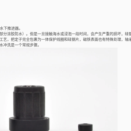
计水下推进器。
部分涂胶防水）。但是一旦接触海水或浸泡一段时间，会产生严重的损坏，硅
工艺，把定子完全包裹为一体保护线圈和硅钢片，磁铁表面也有特殊处理，轴
水冲洗是一个常规步骤。