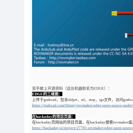
双手献上开源资料（这台机器取名为EDGE）：
EDGE的三维图：
上传于grabcad，包含sldprt，stl，step，igs文件，访问
https://grabcad.com/library/rovmaker-edge-open-source-under
在hackaday的项目页面：
在hackaday页网站的项目页面，在hackaday搜索rovmak
https://hackaday.io/project/27781-rovmaker-edge-open-source