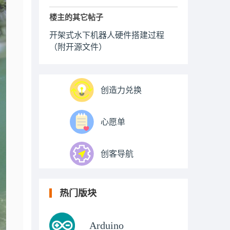
楼主的其它帖子
开架式水下机器人硬件搭建过程
（附开源文件）
创造力兑换
心愿单
创客导航
热门版块
Arduino