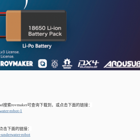
grabcad搜索rovmaker可查询下载到，或点击下面的链接：
water-robot-1
er或点击下面的链接：
-underwater-robot