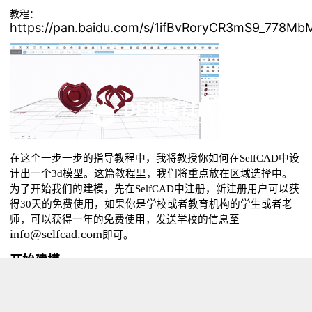
教程：
https://pan.baidu.com/s/1ifBvRoryCR3mS9_778M
在这个一步一步的指导教程中，我将教授你如何在SelfCAD中设
计出一个3d模型。这篇教程里，我们将重点放在区域选择中。
为了开始我们的建模，先在SelfCAD中注册，新注册用户可以获
得30天的免费使用，如果你是学校或者教育机构的学生或者老
师，可以获得一年的免费使用，发送学校的信息至
info@selfcad.com
即可。
开始建模
开始，在基础形状中选择“球形”。
选择水平和垂直分节分别为12和14，设定半径为50，完成塑