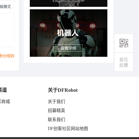
级模式
积分规则
渠道
关于DFRobot
客商城
关于我们
东
招募精英
联系我们
DF创客社区网站地图