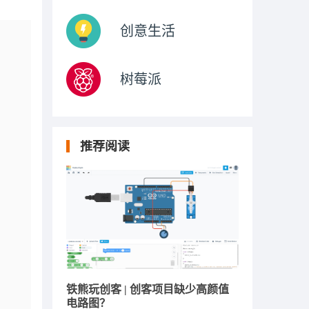
创意生活
树莓派
推荐阅读
铁熊玩创客 | 创客项目缺少高颜值
电路图？