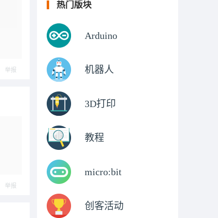
热门版块
Arduino
机器人
举报
3D打印
教程
micro:bit
举报
创客活动