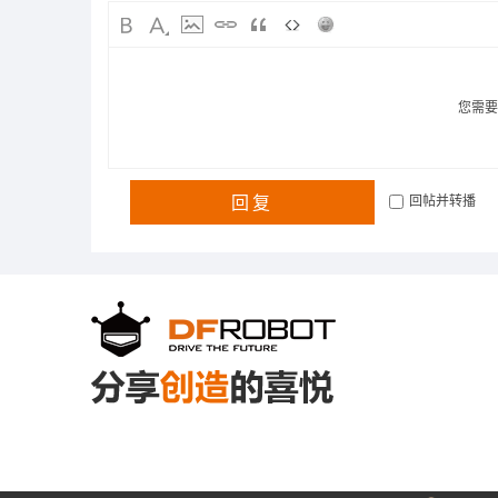
您需
回复
回帖并转播