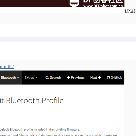
试试
profile/