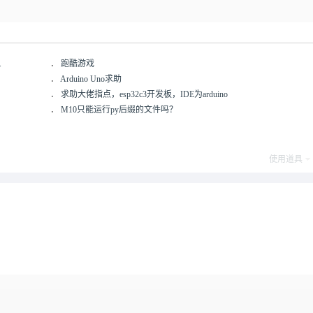
.
．
跑酷游戏
．
Arduino Uno求助
．
求助大佬指点，esp32c3开发板，IDE为arduino
．
M10只能运行py后缀的文件吗？
使用道具