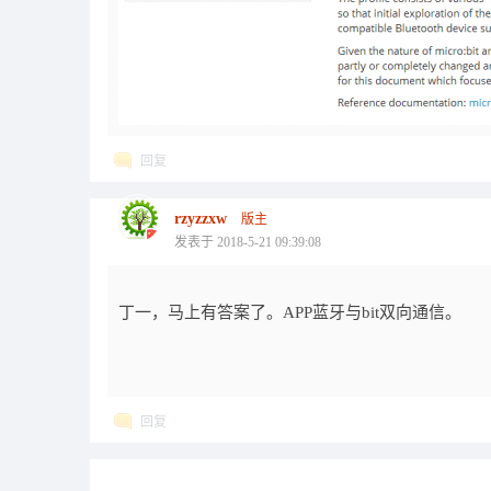
回复
rzyzzxw
版主
发表于 2018-5-21 09:39:08
丁一，马上有答案了。APP蓝牙与bit双向通信。
回复