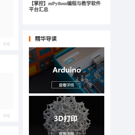
【掌控】mPython编程与教学软件
平台汇总
精华导读
举报
举报