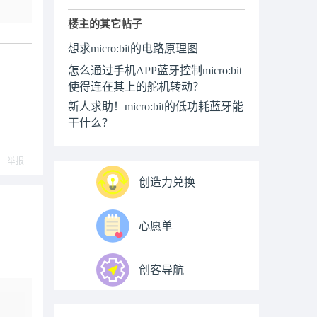
楼主的其它帖子
想求micro:bit的电路原理图
怎么通过手机APP蓝牙控制micro:bit
使得连在其上的舵机转动？
新人求助！micro:bit的低功耗蓝牙能
干什么？
举报
创造力兑换
心愿单
创客导航