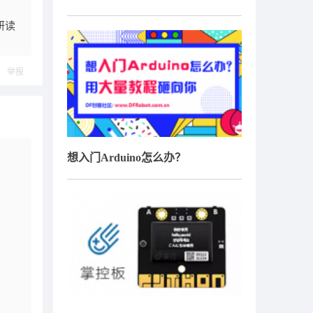
研读
举报
想入门Arduino怎么办？