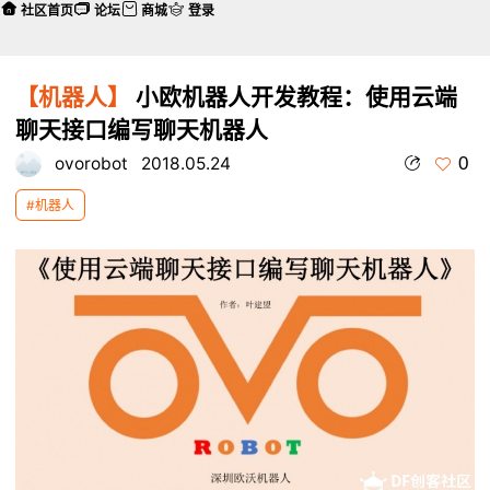
社区首页
论坛
商城
登录
【机器人】
小欧机器人开发教程：使用云端
聊天接口编写聊天机器人
0
ovorobot
2018.05.24
#机器人
本帖最后由 ovorobot 于 2018-5-24 10:22 编辑