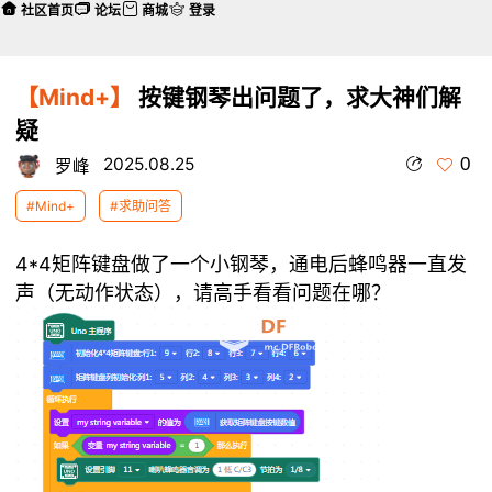
社区首页
论坛
商城
登录
【Mind+】
按键钢琴出问题了，求大神们解
疑
0
2025.08.25
罗峰
#Mind+
#求助问答
4*4矩阵键盘做了一个小钢琴，通电后蜂鸣器一直发
声（无动作状态），请高手看看问题在哪？