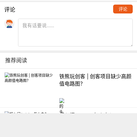
评论
评论
推荐阅读
铁熊玩创客 | 创客项目缺少高颜
值电路图？
想入门Arduino怎么办？