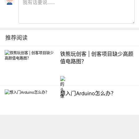
推荐阅读
铁熊玩创客 | 创客项目缺少高颜
值电路图？
想入门Arduino怎么办？
【掌控】mPython编程与教学