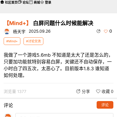
社区首页
论坛
商城
登录
【Mind+】
白屏问题什么时候能解决
0
2025.09.26
杨天宇
#Mind+
#讨论交流
我做了一个游戏5.6mb 不知道是太大了还是怎么的，
只要加功能就特别容易白屏，关键还不自动保存，一
小时白了四五次，太恶心了。目前版本1.8.3 谁知道
如何处理。
浏览量 1377
分享
收藏 0
评论
评论