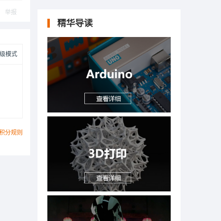
举报
精华导读
级模式
积分规则