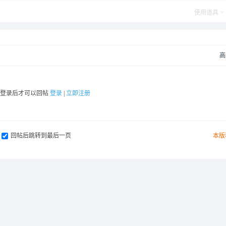
使用道具
高
要登录后才可以回帖
登录
|
立即注册
回帖后跳转到最后一页
本版