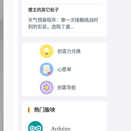
楼主的其它帖子
天气预报程序：第一次接触挑战时
刻的实验，选购了盛...
创造力兑换
心愿单
创客导航
热门版块
Arduino