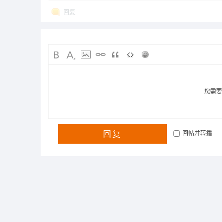
回复
您需
回复
回帖并转播