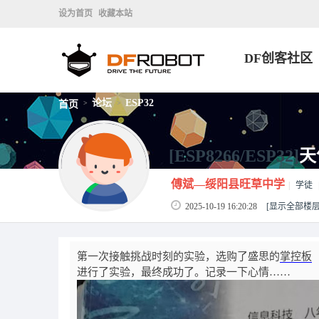
设为首页
收藏本站
DF创客社区
论坛
ESP32
首页
>
>
[ESP8266/ESP32]
天
傅斌—绥阳县旺草中学
|
学徒
2025-10-19 16:20:28
[显示全部楼层
第一次接触挑战时刻的实验，选购了盛思的
掌控板
进行了实验，最终成功了。记录一下心情……