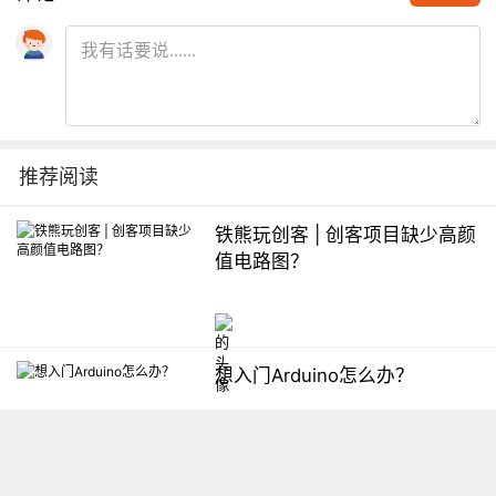
推荐阅读
铁熊玩创客 | 创客项目缺少高颜
值电路图？
想入门Arduino怎么办？