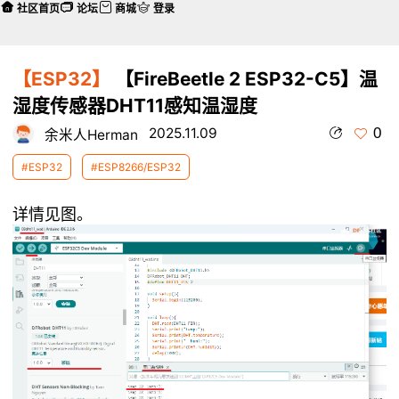
社区首页
论坛
商城
登录
【ESP32】
【FireBeetle 2 ESP32-C5】温
湿度传感器DHT11感知温湿度
0
2025.11.09
余米人Herman
#ESP32
#ESP8266/ESP32
详情见图。