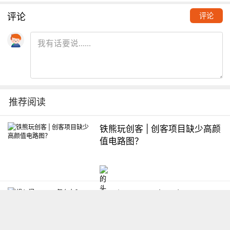
评论
评论
推荐阅读
铁熊玩创客 | 创客项目缺少高颜
值电路图？
想入门Arduino怎么办？