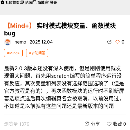
社区首页
论坛
商城
登录
【Mind+】
实时模式模块变量、函数模块
bug
0
nemo
2025.12.04
#Mind+
#求助问答
最新2.0.3版本还没有深入使用，但是刚刚使用就发
现很大问题，首先用scratch编写的简单程序运行没
有反应，其次变量和列表没有选择范围选项了（但是
官方教程是有的），再次函数模块的运行时不刷新屏
幕选项点选后再次编辑莫名会被取消，以前没用过，
不知道是以前就有这些问题还是最新版本的问题
浏览量 1379
分享
收藏 0