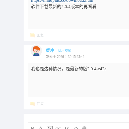
https://mindplus.cc/download.html
软件下载最新的2.0.4版本的再看看
回复
缓冲
见习技师
发表于 2026-1-30 15:25:42
我也是这种情况，是最新的版2.0.4-c42e
回复