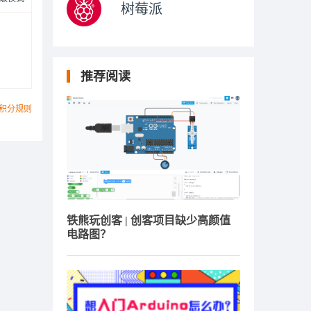
树莓派
推荐阅读
积分规则
铁熊玩创客 | 创客项目缺少高颜值
电路图？