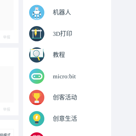
机器人
3D打印
举报
教程
micro:bit
创客活动
举报
创意生活
级模式