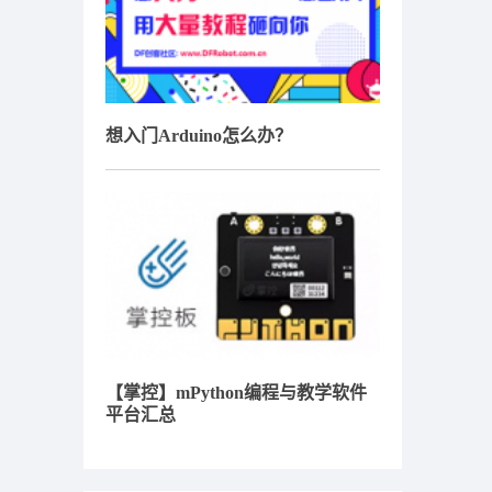
想入门Arduino怎么办？
【掌控】mPython编程与教学软件
平台汇总