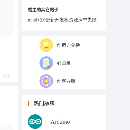
楼主的其它帖子
mind+2.0更新开发板资源清单失败
创造力兑换
心愿单
举报
创客导航
热门版块
Arduino