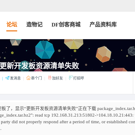
论坛
造物记
DF创客商城
产品资料库
2.0更新开发板资源清单失败
|
发消息
|
串个门
|
加好友
|
打招呼
显示“更新开发板资源清单失败”正在下载 package_index.tar.b
ge_index.tar.bz2": read tcp 192.168.31.213:51802->104.18.10.21:443:
party did not properly respond after a period of time, or established co
.