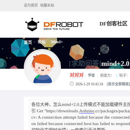
设为首页
收藏本站
DF创客社区
论坛
Mind+
首页
>
>
[求助问答]
mind+
对对对
|
学徒
|
创造力：
|
帖子：
2026-1-29 10:45:34
[显示全部楼层]
各位大神，怎么mind+2.0上传模式不能加载硬件主控板了，
引 Get "https://downloads.
Arduino
.cc/packages/packa
cv: A connection attempt failed because the connected 
on failed because connected host has failed to respond