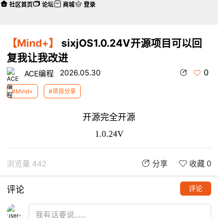
社区首页
论坛
商城
登录
【Mind+】
sixjOS1.0.24V开源项目可以回
复我让我改进
0
2026.05.30
ACE编程
#Mind+
#项目分享
开源完全开源
1.0.24V
浏览量 442
分享
收藏 0
评论
评论