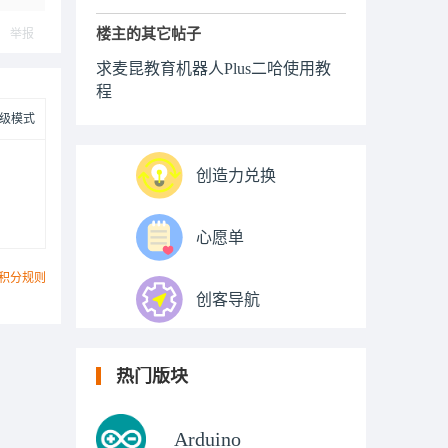
楼主的其它帖子
举报
求麦昆教育机器人Plus二哈使用教
程
级模式
创造力兑换
心愿单
积分规则
创客导航
热门版块
Arduino