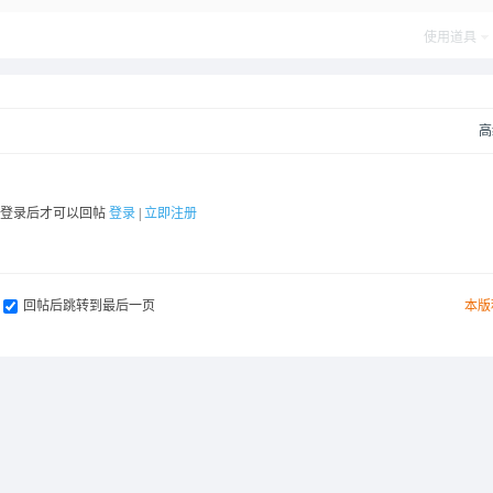
使用道具
高
要登录后才可以回帖
登录
|
立即注册
回帖后跳转到最后一页
本版