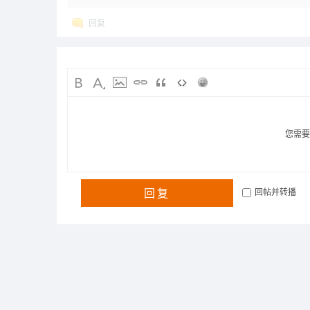
回复
您需
回复
回帖并转播