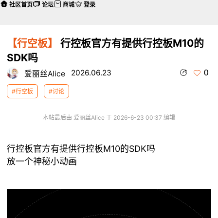
社区首页
论坛
商城
登录
【行空板】
行控板官方有提供行控板M10的
SDK吗
0
2026.06.23
爱丽丝Alice
#行空板
#讨论
本帖最后由 爱丽丝Alice 于 2026-6-23 00:37 编辑
行控板官方有提供行控板M10的SDK吗
放一个神秘小动画