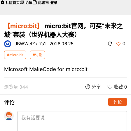
社区首页
论坛
商城
登录
【micro:bit】
micro:bit官网，可买“未来之
城”套装（世界机器人大赛）
0
JBWWeIZxr7s1
2026.06.25
#micro:bit
#讨论
Microsoft MakeCode for micro:bit
浏览量 344
分享
收藏 0
评论
评论