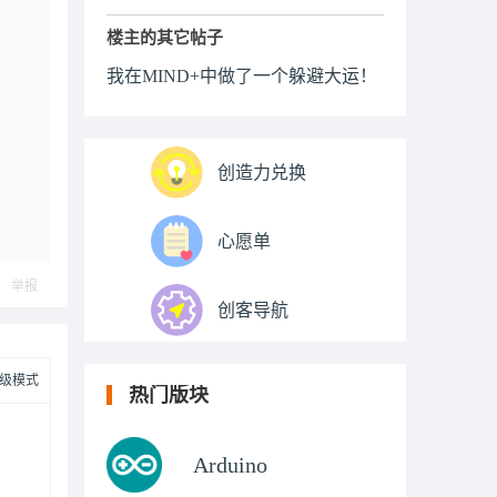
楼主的其它帖子
我在MIND+中做了一个躲避大运！
创造力兑换
心愿单
举报
创客导航
级模式
热门版块
Arduino