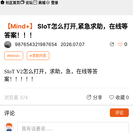
社区首页
论坛
商城
登录
【Mind+】
SIoT怎么打开,紧急求助，在线等
答案！！！
0
987654321987654
2026.07.07
#Mind+
#求助问答
SIoT V2怎么打开，
求助，急，在线等答
案！！！！！
浏览量 374
分享
收藏 0
评论
评论