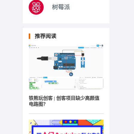
树莓派
推荐阅读
铁熊玩创客 | 创客项目缺少高颜值
电路图？