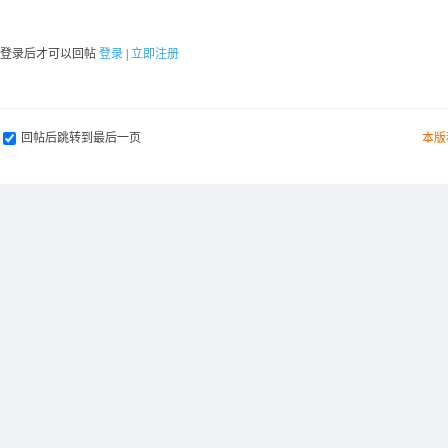
要登录后才可以回帖
登录
|
立即注册
回帖后跳转到最后一页
本版