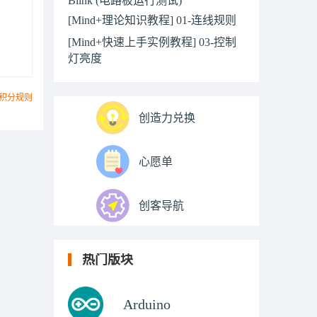
[Mind+理论知识教程] 01-连线规则
[Mind+快速上手实例教程] 03-控制
灯亮度
积分规则
创造力兑换
心愿单
创客导航
热门版块
Arduino