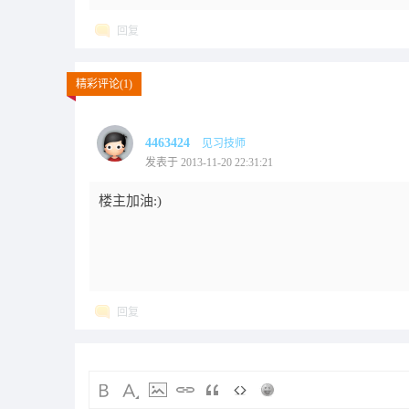
回复
精彩评论(1)
4463424
见习技师
发表于 2013-11-20 22:31:21
楼主加油:)
回复