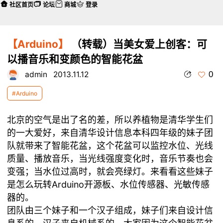
社区首页
论坛
商城
登录
【Arduino】
（转载）当美女爱上创客：可
以播音乐和变颜色的智能花盆
0
admin
2013.11.12
#Arduino
北京的空气是出了名的差，所以养植物是清华学生们
的一大爱好，来自清华设计信息本科四年级的妹子团
队就带来了智能花盆，这个花盆可以监控水位、光线
质量、播放音乐，当光线强度变化时，音乐节奏也会
变强；当水位过高时，就会亮绿灯。来看看这些妹子
是怎么玩转Arduino开源板、水位传感器、光敏传感
器的。
团队由三个妹子和一个汉子组成，妹子们来自设计信