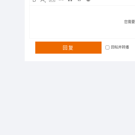
您需
回复
回帖并转播