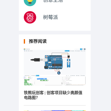
创意生活
树莓派
推荐阅读
铁熊玩创客 | 创客项目缺少高颜值
电路图？