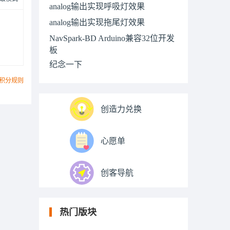
analog输出实现呼吸灯效果
analog输出实现拖尾灯效果
NavSpark-BD Arduino兼容32位开发
板
纪念一下
积分规则
创造力兑换
心愿单
创客导航
热门版块