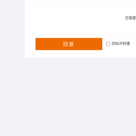
您需
回复
回帖并转播