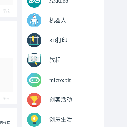
Arduino
举报
机器人
3D打印
教程
micro:bit
举报
创客活动
创意生活
级模式