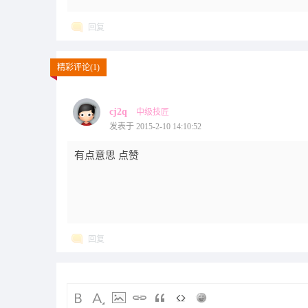
回复
精彩评论(1)
cj2q
中级技匠
发表于 2015-2-10 14:10:52
有点意思 点赞
回复