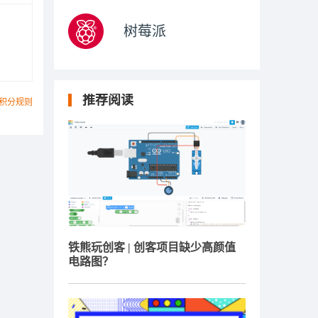
树莓派
推荐阅读
积分规则
铁熊玩创客 | 创客项目缺少高颜值
电路图？