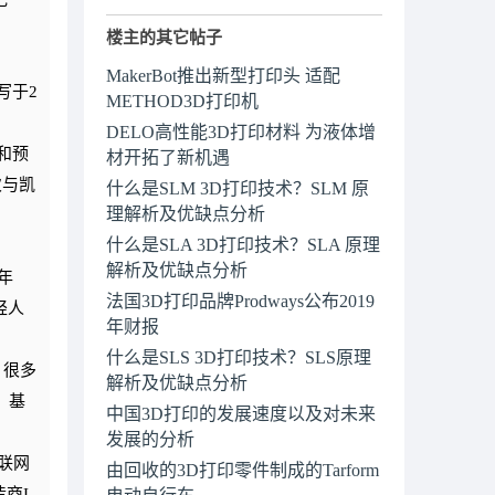
楼主的其它帖子
MakerBot推出新型打印头 适配
写于2
METHOD3D打印机
DELO高性能3D打印材料 为液体增
和预
材开拓了新机遇
次与凯
什么是SLM 3D打印技术？SLM 原
理解析及优缺点分析
什么是SLA 3D打印技术？SLA 原理
解析及优缺点分析
年
法国3D打印品牌Prodways公布2019
轻人
年财报
什么是SLS 3D打印技术？SLS原理
，很多
解析及优缺点分析
，基
中国3D打印的发展速度以及对未来
发展的分析
联网
由回收的3D打印零件制成的Tarform
商I
电动自行车