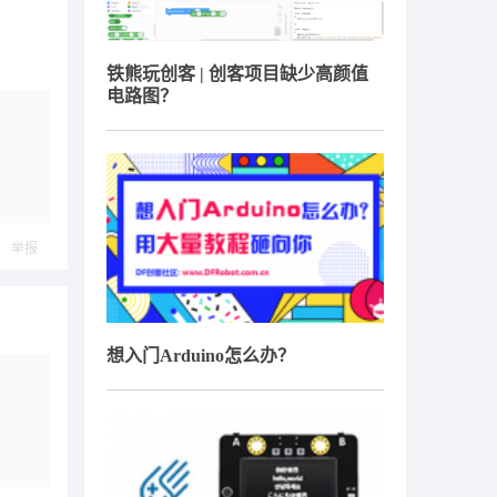
铁熊玩创客 | 创客项目缺少高颜值
电路图？
举报
想入门Arduino怎么办？