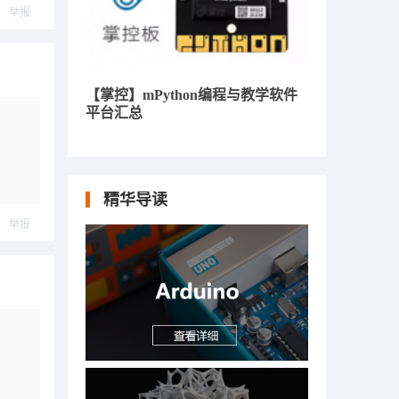
举报
【掌控】mPython编程与教学软件
平台汇总
精华导读
举报