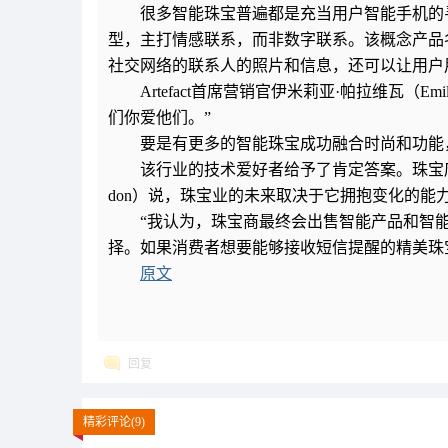
很多智能珠宝普遍都是充当用户智能手机的寻呼
型，主打情感联系，而非数字联系。该概念产品名
社交网络的联系人的照片和信息，还可以让用户
Artefact首席营销官伊米莉亚·帕拉维瓦（Emi
们你爱他们。”
要是有更多的智能珠宝成功融合时尚和功能
该行业的技术爱好者给予了肯定答案。珠宝店Diam
don）说，珠宝业的未来取决于它拥抱变化的
“我认为，珠宝商最终会出售智能产品和智
择。如果消费者想要能够接收短信提醒的精美珠
原文
回复
精彩评论(9)