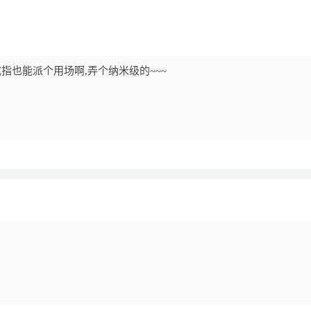
指也能派个用场啊,弄个纳米级的~~~