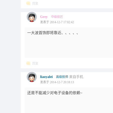
回复
Grey
中级技匠
发表于 2014-12-7 17:02:42
一大波首饰即将靠近、、、、、
回复
liaoyalei
来自手机
高级技师
发表于 2014-12-7 20:18:13
还是不能减少对电子设备的依赖~