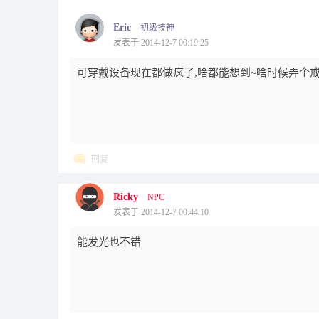
Eric
初级技神
发表于 2014-12-7 00:19:25
可穿戴设备现在都做疯了,啥都能想到~啥时候弄个戒
回复
Ricky
NPC
发表于 2014-12-7 00:44:10
能发光也不错