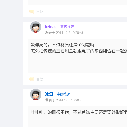
回复
heinau
高级技匠
发表于 2014-12-8 10:20:48
蛮漂亮的，不过材质还是个问题啊
怎么把传统的玉石啊金银跟电子的东西结合在一起
回复
冰渕
中级技师
发表于 2014-12-8 13:20:21
哇咔咔，的确很不错，不过首饰主要还是要外形好