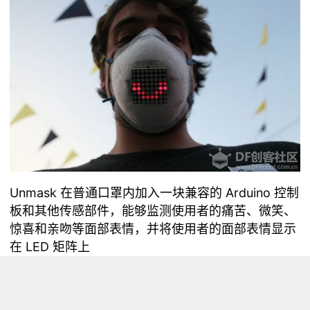
Unmask 在普通口罩内加入一块兼容的 Arduino 控制
板和其他传感部件，能够监测使用者的痛苦、微笑、
惊喜和亲吻等面部表情，并将使用者的面部表情显示
在 LED 矩阵上
不过这个项目目前仍是开发者用来做实验的项目，并
没有进行商业化的计划。不过他们也表示，将来希望
开发出更小更轻便的材料来制作这种口罩，到时候才