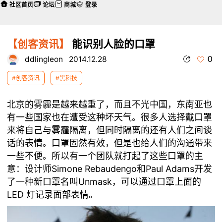
社区首页
论坛
商城
登录
【创客资讯】
能识别人脸的口罩
0
ddlingleon
2014.12.28
#创客资讯
#黑科技
北京的雾霾是越来越重了，而且不光中国，东南亚也
有一些国家也在遭受这种坏天气。很多人选择戴口罩
来将自己与雾霾隔离，但同时隔离的还有人们之间谈
话的表情。口罩固然有效，但是也给人们的沟通带来
一些不便。所以有一个团队就打起了这些口罩的主
意：设计师Simone Rebaudengo和Paul Adams开发
了一种新口罩名叫Unmask，可以通过口罩上面的
LED 灯记录面部表情。