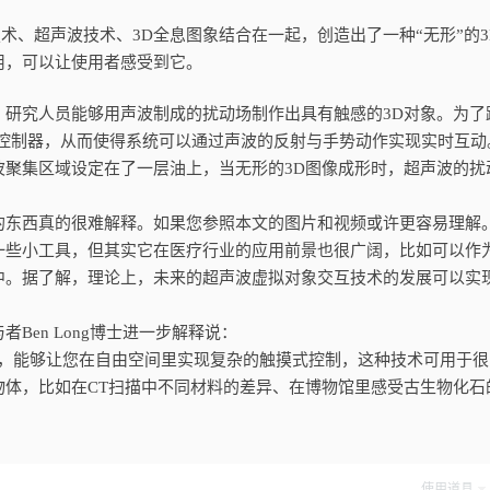
技术、超声波技术、3D全息图象结合在一起，创造出了一种“无形”的3
用，可以让使用者感受到它。
究人员能够用声波制成的扰动场制作出具有触感的3D对象。为了
n体感控制器，从而使得系统可以通过声波的反射与手势动作实现实时互动
集区域设定在了一层油上，当无形的3D图像成形时，超声波的扰
东西真的很难解释。如果您参照本文的图片和视频或许更容易理解
些小工具，但其实它在医疗行业的应用前景也很广阔，比如可以作
中。据了解，理论上，未来的超声波虚拟对象交互技术的发展可以实
en Long博士进一步解释说：
能够让您在自由空间里实现复杂的触摸式控制，这种技术可用于很
物体，比如在CT扫描中不同材料的差异、在博物馆里感受古生物化石
使用道具