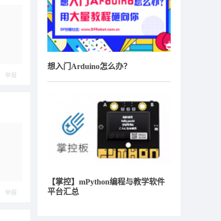
想入门Arduino怎么办？
举报
【掌控】mPython编程与教学软件
平台汇总
举报