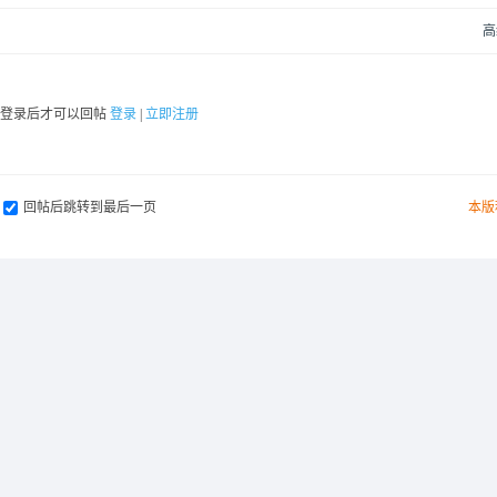
高
要登录后才可以回帖
登录
|
立即注册
回帖后跳转到最后一页
本版