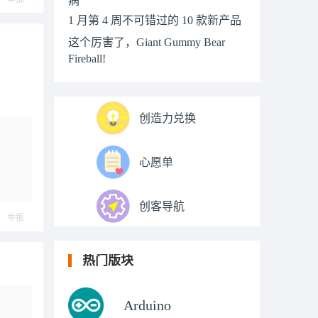
1 月第 4 周不可错过的 10 款新产品
这个厉害了，Giant Gummy Bear
Fireball!
创造力兑换
心愿单
创客导航
举报
热门版块
Arduino