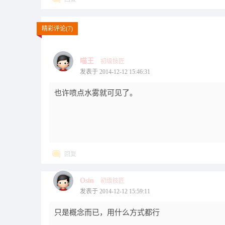
精彩评论(7)
喵王
初级技匠
发表于 2014-12-12 15:46:31
也许喷点水雾就可见了。
回复
Osin
初级技匠
发表于 2014-12-12 15:59:11
只是概念而已，用什么方式都行