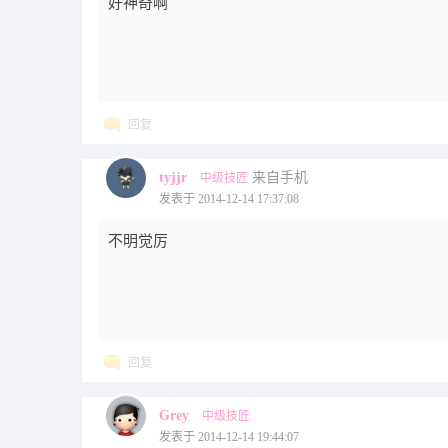
好神奇啊
回复
tyjjr
来自手机
中级技匠
发表于 2014-12-14 17:37:08
不明觉厉
回复
Grey
中级技匠
发表于 2014-12-14 19:44:07