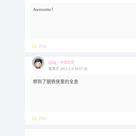
Awesome！
回复
cj2q
中级技匠
发表于 2015-2-9 18:07:28
想到了钢铁侠里的全息
回复