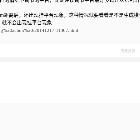
位的情况下调节的平台，此处建议调节平台最好多试几次Z轴归
m距离后，还出现挂平台现象，这种情况就要看看是不是生成模
，就不会出现挂平台现象
ng%20action%20/20141217-11307.html
使用道具