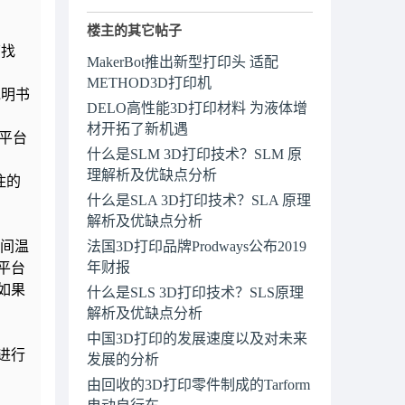
楼主的其它帖子
店找
MakerBot推出新型打印头 适配
METHOD3D打印机
说明书
DELO高性能3D打印材料 为液体增
材开拓了新机遇
在平台
什么是SLM 3D打印技术？SLM 原
理解析及优缺点分析
住的
什么是SLA 3D打印技术？SLA 原理
解析及优缺点分析
间温
法国3D打印品牌Prodways公布2019
年财报
平台
如果
什么是SLS 3D打印技术？SLS原理
解析及优缺点分析
中国3D打印的发展速度以及对未来
进行
发展的分析
由回收的3D打印零件制成的Tarform
电动自行车