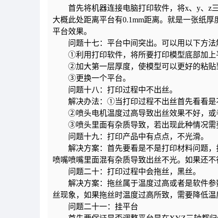
首先将机器连接电脑打印软件，将x、y、z三
大概此处距离平台有0.1mm距离。就是一张纸
平台效果。
问题十七：平台中间突出。可以用以下方法
①利用打印软件，将所要打印模型底部加上
②加大第一层厚度，使模型可以更好的粘贴
③更换一个平台。
问题十八：打印过程中不出丝。
解决办法：①当打印过程不出丝首先看看是不
②喷头电机温度过高导致出丝效果不好，或者
③喷头里面有杂质导致，若出现此种情况需
问题十九：打印产品中有点点，不光滑。
解决方案：首先要看是不是打印材料问题，打
喷嘴喷嘴里面混有杂质导致出丝不光。如果还不
问题二十：打印过程中会拖丝，黑丝。
解决方案：拖丝属于温度过高或者是软件参数
丝现象，如果拖丝时温度过高所致，需要降低温
问题二十一：挂平台