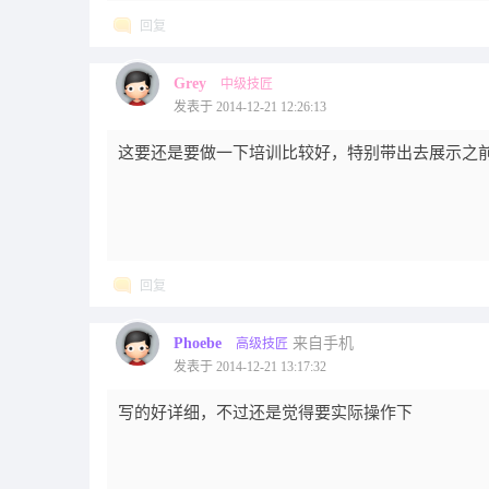
回复
Grey
中级技匠
发表于 2014-12-21 12:26:13
这要还是要做一下培训比较好，特别带出去展示之
回复
Phoebe
来自手机
高级技匠
发表于 2014-12-21 13:17:32
写的好详细，不过还是觉得要实际操作下