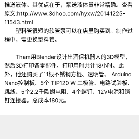
推送液体。其优点在于，泵送液体量非常精确。查看
原文:
http://www.3dhoo.com/hyxw/20141225-
11543.html
塑料管很短的软管泵可以在店里购买到。制作过
程中，需更换塑料管。
Tham用Blender设计出酒保机器人的3D模型，
然后3D打印各零部件。打印用时共计18小时。此
外，他还购买了11根不锈钢方棍、透明管、 Arduino
Nano控制板、5个 TIP120 W 二极管、电路试验板、
跳线、5个2.2千欧姆电阻、4个螺钉、12V电源和销
钉连接器。总成本180元。
机器使用MEAN堆栈（MongoDB Express
Angular.js和Node.JS全栈式开发）和Arduino电路板
控制液体混合过程。这款机器最棒的一点是可以通过