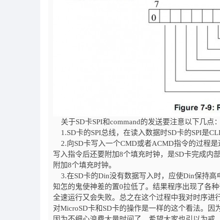
关于SD卡SPI和command的发送要注意以下几点
1.SD卡的SPI总线，在读入数据时SD卡的SPI
2.向SD卡写入一个CMD或者ACMD指令的过程是
写入指令后还要附加8个填充时钟，是SD卡完成内部
附加8个填充时钟。
3.在SD卡的Din没有数据写入时，应使Din保
知怎的鬼使神差的置0拉低了。结果程序出现了各
全速运行又会失败。总之在这个过程中我对时序进
对MicroSD卡和SD卡的操作是一样的这个看法
因为不细心浪费大量时间了，希望大家也引以为戒