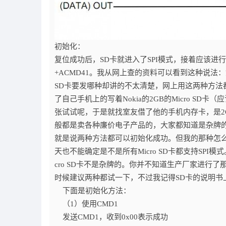
初始化：
复位成功后，SD卡就进入了SPI模式，接着应该进行
+ACMD41。我从网上查的资料可以看到这种说法：如果
SD卡要发哪种却讲的不太清楚，网上用这两种方
了自己手机上的写着Nokia的2GB的Micro 
张试试呢，于是就找室友借了他的手机内存卡，是2GB的
般都是卖各种廉价电子产品的，大家都知道是杂牌
就是说两种方法都可以初始化成功。但我的那种怎么就不
天也不能确定是不是所有Micro SD卡都支持SPI模
cro SD卡不是杂牌的。你并不知道生产厂家进行
时候建议两种都试一下，不过我记得SD卡的说明书
下面是初始化方法：
（1）使用CMD1
发送CMD1，收到0x00表示成功