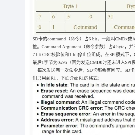
SD卡的command（命令）占6 bit，一般叫CMDx
推。Command Argument（命令参数）占4 
7 bit CRC校验位和1 bit停止位组成。在SPI
最后1字节为0x95（因为发送CMD0时还未进入SP
每次发送完一次命令后，SD卡都会有回应。SD卡的
们只用到R1，下面介绍R1的格式：