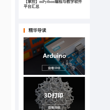
【掌控】mPython编程与教学软件
平台汇总
精华导读