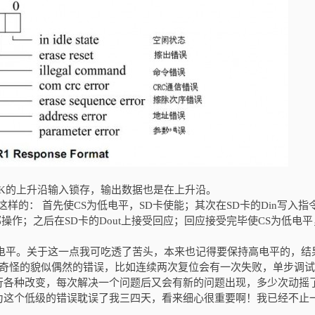
：
是CLK的上升沿输入锁存，输出数据也是在上升沿。
这样的： 首先使CS为低电平，SD卡使能；其次在SD卡的Din写入指
操作；之后在SD卡的Dout上接受回应；回应接受完毕使CS为低电平
持高电平。关于这一点我可吃透了苦头，本来也记得要保持高电平的，结
种奇怪的貌似偶然的错误，比如连续两次复位会有一次失败，单步调
行各种改变，每次解决一个问题后又会有新的问题出现，多少次动摇
。因为这个低级的错误耽误了我三四天，看来细心很重要啊！我已经不止
。