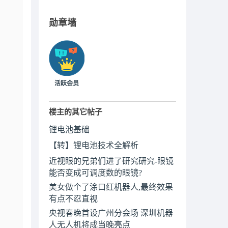
勋章墙
活跃会员
楼主的其它帖子
锂电池基础
【转】锂电池技术全解析
近视眼的兄弟们进了研究研究-眼镜
能否变成可调度数的眼镜?
美女做个了涂口红机器人,最终效果
有点不忍直视
央视春晚首设广州分会场 深圳机器
人无人机将成当晚亮点