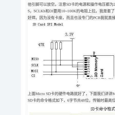
他引脚可以放空。注意SD卡的电源和操作电压都为2.
S，SCLKh和DI要用10~100K的电阻上拉。我是
好焊。因为没有卡座，而且也没专门的PCB我就直
上面Micro SD卡的硬件电路就好了，下面我们讲讲M
SD卡的命令格式如下，6字节共48位，传输时最高位(