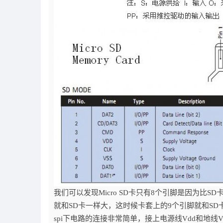
我们可以发现Micro SD卡只有8个引脚是因为比SD
就和SD卡一样大，这时候卡套上的9个引脚就和SD
spi下电路的连接非常简单，接上电源线Vdd和地线Vss