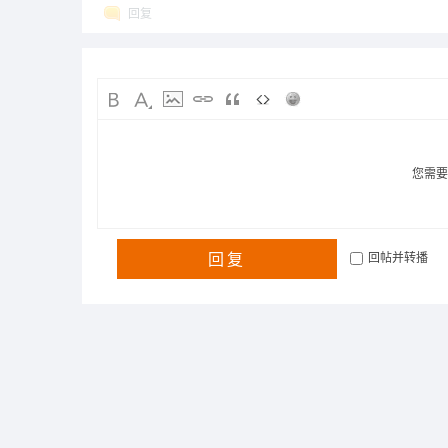
回复
您需
回复
回帖并转播