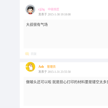
cj2q
中级技匠
发表于 2015-1-30 19:18:08
大叔很有气场
回复
Ash
管理员
发表于 2015-1-31 23:55:50
做噱头还可以啦 就是担心打印的材料要是镂空太多