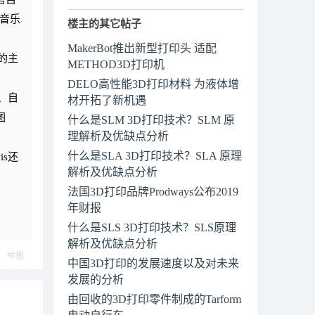
名音乐
楼主的其它帖子
MakerBot推出新型打印头 适配
r的主
METHOD3D打印机
DELO高性能3D打印材料 为液体增
、自
材开拓了新机遇
图
什么是SLM 3D打印技术？SLM 原
理解析及优缺点分析
什么是SLA 3D打印技术？SLA 原理
is还
解析及优缺点分析
法国3D打印品牌Prodways公布2019
年财报
什么是SLS 3D打印技术？SLS原理
解析及优缺点分析
举报
中国3D打印的发展速度以及对未来
发展的分析
由回收的3D打印零件制成的Tarform
电动自行车