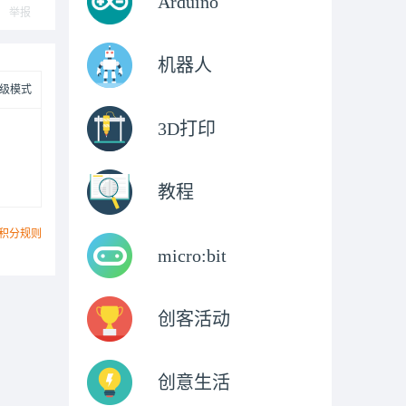
Arduino
举报
机器人
级模式
3D打印
教程
积分规则
micro:bit
创客活动
创意生活