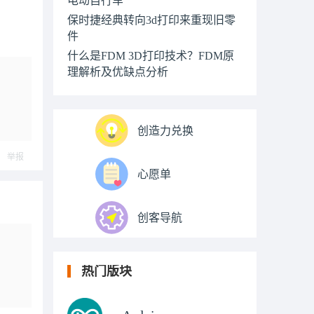
保时捷经典转向3d打印来重现旧零
件
什么是FDM 3D打印技术？FDM原
理解析及优缺点分析
创造力兑换
举报
心愿单
创客导航
热门版块