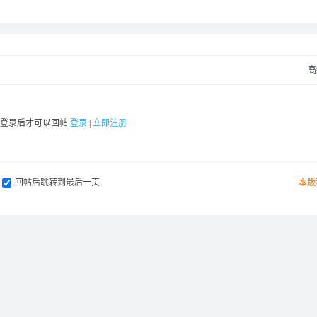
高
要登录后才可以回帖
登录
|
立即注册
回帖后跳转到最后一页
本版