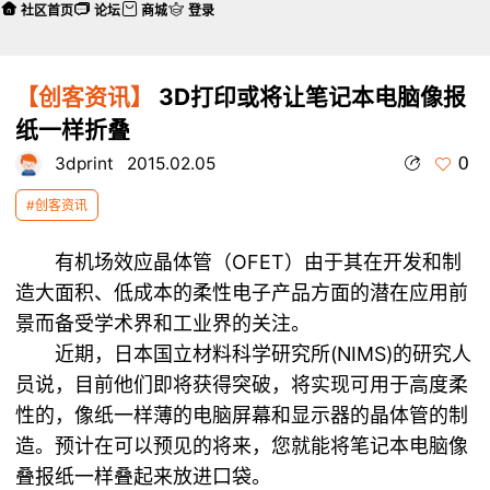
社区首页
论坛
商城
登录
【创客资讯】
3D打印或将让笔记本电脑像报
纸一样折叠
0
3dprint
2015.02.05
#创客资讯
有机场效应晶体管（OFET）由于其在开发和制
造大面积、低成本的柔性电子产品方面的潜在应用前
景而备受学术界和工业界的关注。
近期，日本国立材料科学研究所(NIMS)的研究人
员说，目前他们即将获得突破，将实现可用于高度柔
性的，像纸一样薄的电脑屏幕和显示器的晶体管的制
造。预计在可以预见的将来，您就能将笔记本电脑像
叠报纸一样叠起来放进口袋。