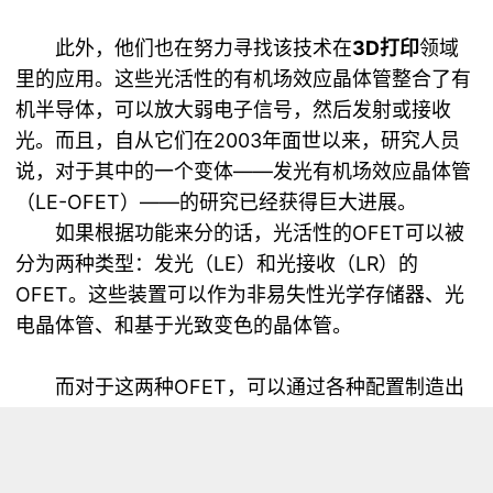
此外，他们也在努力寻找该技术在
3D打印
领域
里的应用。这些光活性的有机场效应晶体管整合了有
机半导体，可以放大弱电子信号，然后发射或接收
光。而且，自从它们在2003年面世以来，研究人员
说，对于其中的一个变体——发光有机场效应晶体管
（LE-OFET）——的研究已经获得巨大进展。
如果根据功能来分的话，光活性的OFET可以被
分为两种类型：发光（LE）和光接收（LR）的
OFET。这些装置可以作为非易失性光学存储器、光
电晶体管、和基于光致变色的晶体管。
而对于这两种OFET，可以通过各种配置制造出
像薄膜晶体管这样的元件用于实际应用和纳米布线
（nanowiring）设备。
而上述日本研究人员所说的突破也就是在这里。