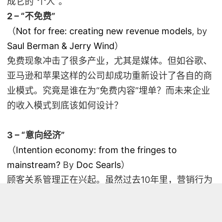
成它的“个人”。
2 – “不免费”
（
Not for free: creating new revenue models
, by
Saul Berman & Jerry Wind
）
免费现象冲击了很多产业，尤其是媒体。但如谷歌、
亚马逊和苹果这样的公司却成功重新设计了各自的商
业模式。究竟是谁在为“免费内容”埋单？而未来企业
的收入模式到底该如何设计？
3 – “意向经济”
（
Intention economy: from the fringes to
mainstream?
By
Doc Searls
）
顾客关系管理正在兴起。虽然过去10年里，营销行为
努力哄骗和收集消费者的个人数据，来预测其购买意
向，但情况正在发生变化。创新性的关系管理方式开