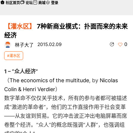
社区首页
论坛
商城
登录
【灌水区】
7种新商业模式：扑面而来的未来
经济
0
2015.02.09
林子大了
#灌水区
1 – “众人经济”
（
The economics of the multitude
, by
Nicolas
Colin & Henri Verdier
）
数字革命不仅仅关乎技术，所有的参与者都可被描述
成“激进的革命者”，他们的工作直接作用于社会变革
——从友谊到贸易。它的冲击波正冲出电脑屏幕而席
卷整个经济。“众人”的概念既强调“人群”，也强调组