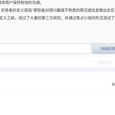
媒体用户保持有效的沟通。
ity)研究中，好奇者的定义是指“那些能对感兴趣或不熟悉的情况或信息做出反
一定义之前，经过了大量的第三方研究，并通过焦点小组的形式测试了
post_newre
使用道具
高