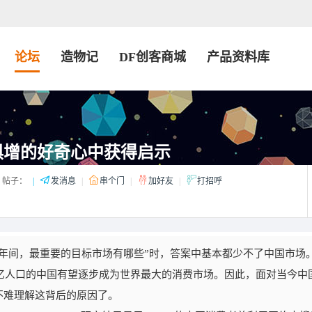
论坛
造物记
DF创客商城
产品资料库
俱增的好奇心中获得启示
帖子：
|
发消息
|
串个门
|
加好友
|
打招呼
年间，最重要的目标市场有哪些”时，答案中基本都少不了中国市场
几亿人口的中国有望逐步成为世界最大的消费市场。因此，面对当今中
不难理解这背后的原因了。