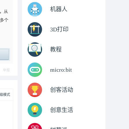
机器人
应，从
多个
3D打印
教程
ply
micro:bit
举报
创客活动
级模式
创意生活