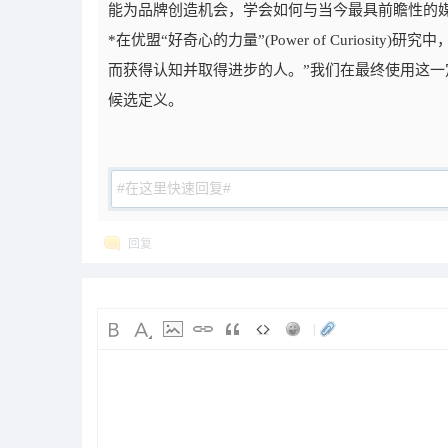
能为品牌创造机会，学会如何与当今最具前瞻性的
*在优盟“好奇心的力量”(Power of Curios
而获得认知并取得进步的人。”我们在最终使用这
候选定义。
回复
|