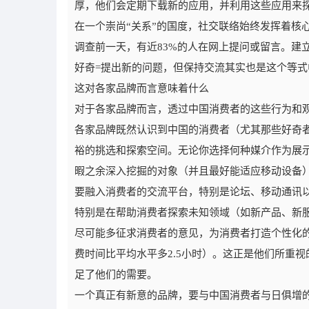
厚，他们会定期下载新的应用，并利用这些应用来
在一个崇尚“关系”的国度，社交联络始终发挥着核
调查前一天，有近83%的人在网上提问或留言。建
好奇=提出新的问题，但保持交流其实也是这个等
这对各家品牌而言意味着什么
对于各家品牌而言，透过中国消费者的这些行为和
各家品牌既然认识到中国的消费者（尤其那些好奇
裕的挑选和探索空间。无论你选择何种媒介作为展
暇之余深入挖掘的对象（并且最好能适应移动设备
要融入消费者的交流平台，特别是论坛、移动通讯
特别是在帮助消费者探索未知领域（如新产品、新
尽可能多征求消费者的意见，为消费者打造个性化
费时间比平均水平多2.5小时）。这正是他们所重
足了他们的需要。
一个真正有新意的品牌，要与中国消费者与日俱增