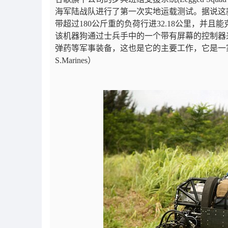
海军陆战队进行了第一次实地运载测试。据说
这
带超过180公斤重的负荷行进32.18公里，并
该机器狗通过士兵手中的一个带有屏幕的控制器
弹药等军事装备，这也是它的主要工作，它是一
S.Marines）