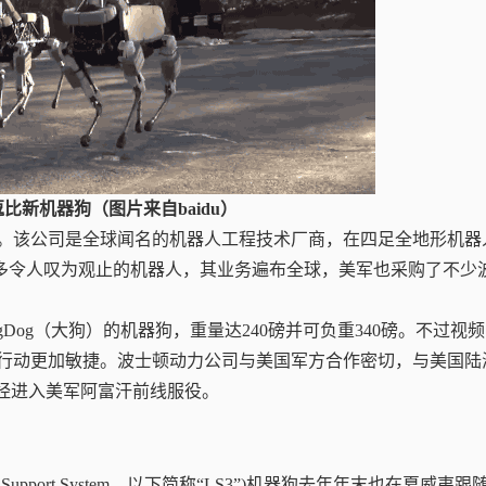
逗比新机器狗
（图片来自baidu）
。该公司是全球闻名的机器人工程技术厂商，在四足全地形机器
诸多令人叹为观止的机器人，其业务遍布全球，美军也采购了不少
og（大狗）的机器狗，重量达240磅并可负重340磅。不过视
间中的行动更加敏捷。波士顿动力公司与美国军方合作密切，与美国陆
已经进入美军阿富汗前线服役。
 Support System，以下简称“LS3”)机器狗去年年末也在夏威夷跟