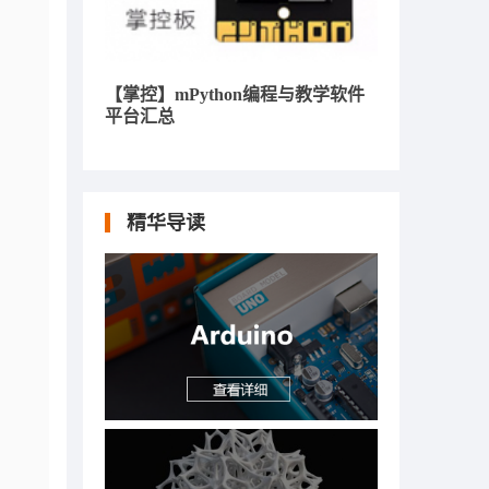
【掌控】mPython编程与教学软件
平台汇总
精华导读