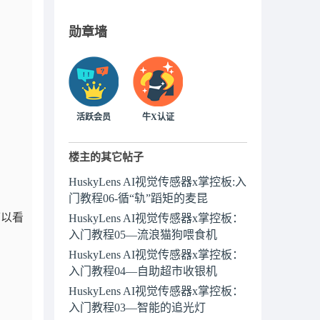
勋章墙
活跃会员
牛X认证
楼主的其它帖子
HuskyLens AI视觉传感器x掌控板:入
门教程06-循“轨”蹈矩的麦昆
可以看
HuskyLens AI视觉传感器x掌控板：
入门教程05—流浪猫狗喂食机
HuskyLens AI视觉传感器x掌控板：
入门教程04—自助超市收银机
HuskyLens AI视觉传感器x掌控板：
入门教程03—智能的追光灯