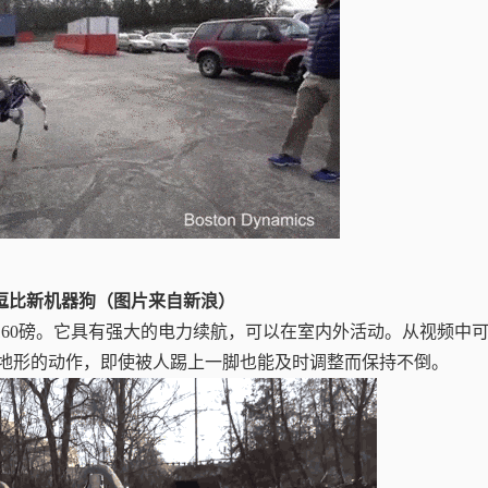
逗比新机器狗（图片来自新浪）
160磅。它具有强大的电力续航，可以在室内外活动。从视频中
地形的动作，即使被人踢上一脚也能及时调整而保持不倒。