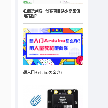
铁熊玩创客 | 创客项目缺少高颜值
电路图？
想入门Arduino怎么办？