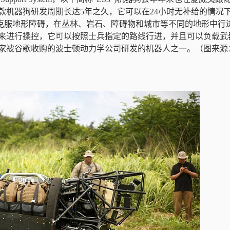
款机器狗研发周期长达5年之久，它可以在24小时无补给的情况
且能克服地形障碍，在丛林、岩石、障碍物和城市等不同的地形中行
来进行操控，它可以按照士兵指定的路线行进，并且可以负载武
家被谷歌收购的波士顿动力学公司研发的机器人之一。（图来源：