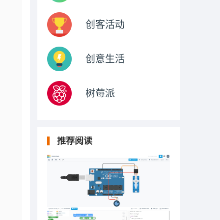
创客活动
创意生活
树莓派
推荐阅读