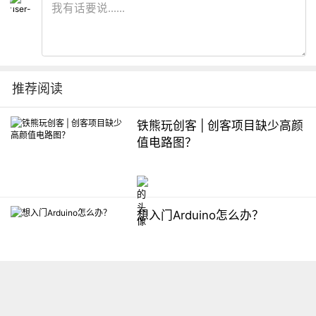
推荐阅读
铁熊玩创客 | 创客项目缺少高颜
值电路图？
想入门Arduino怎么办？
【掌控】mPython编程与教学