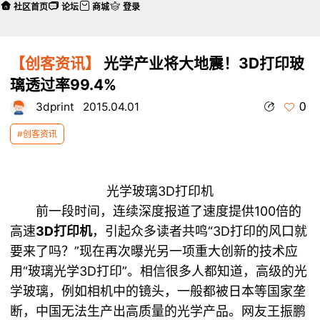
社区首页
论坛
商城
登录
【创客资讯】
光学产业将大地震！3D打印玻
璃透过率99.4%
0
3dprint
2015.04.01
#创客资讯
光学玻璃3D打印机
前一段时间，连续深度报道了速度提供100倍的
高速
3D打印机
，引起众多读者共鸣“3D打印的风口就
要来了吗？”现在再次曝光另一项重大创新的技术应
用“玻璃光学3D打印”。相信很多人都知道，高级的光
学玻璃，例如相机中的镜头，一般都被日本等国家垄
断，中国无法生产出高质量的光学产品。网友王振鹏