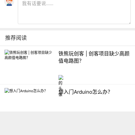
推荐阅读
铁熊玩创客 | 创客项目缺少高颜
值电路图？
想入门Arduino怎么办？
【掌控】mPython编程与教学