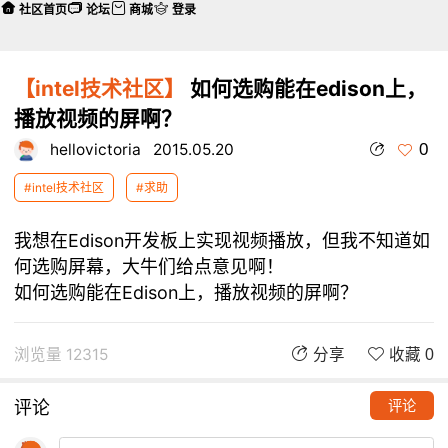
社区首页
论坛
商城
登录
【intel技术社区】
如何选购能在edison上，
播放视频的屏啊？
0
hellovictoria
2015.05.20
#intel技术社区
#求助
我想在Edison开发板上实现视频播放，但我不知道如
何选购屏幕，大牛们给点意见啊！
如何选购能在Edison上，播放视频的屏啊？
浏览量 12315
分享
收藏 0
评论
评论