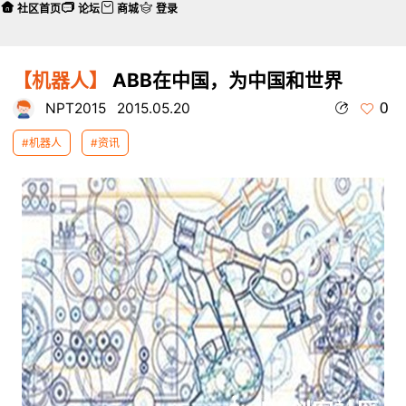
社区首页
论坛
商城
登录
【机器人】
ABB在中国，为中国和世界
0
NPT2015
2015.05.20
#机器人
#资讯