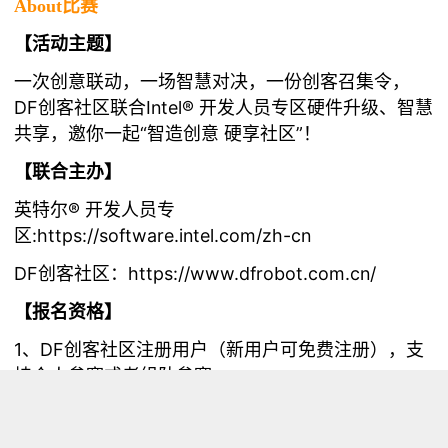
About比赛
【活动主题】
一次创意联动，一场智慧对决，一份创客召集令，
DF创客社区联合Intel® 开发人员专区硬件升级、智慧
共享，邀你一起“智造创意 硬享社区”！
【联合主办】
英特尔® 开发人员专
区:
https://software.intel.com/zh-cn
DF创客社区：
https://www.dfrobot.com.cn/
【报名资格】
1、DF创客社区注册用户（新用户可免费注册），支
持个人参赛或者组队参赛。
2、所有参赛项目须为原创且由自己动手创造，且本
次参赛项目使用英特尔® Edison开发板。