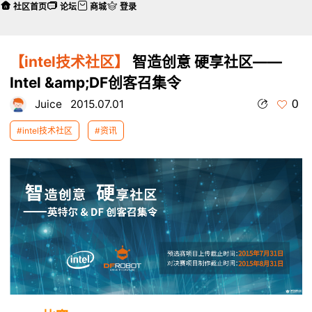
社区首页
论坛
商城
登录
【intel技术社区】
智造创意 硬享社区——
Intel &amp;DF创客召集令
0
Juice
2015.07.01
#intel技术社区
#资讯