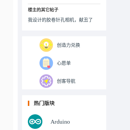
楼主的其它帖子
我设计的胶卷针孔相机，献丑了
创造力兑换
心愿单
创客导航
热门版块
Arduino