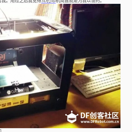
给我。用过之后我觉得
3D打印
机简直就是为我以设的。
门。