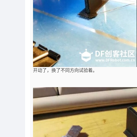
开动了，换了不同方向试验着。