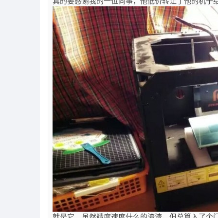
真的要感谢我的一位同事，他低价转让了他的机子
就是它。虽然精度速度什么的渣渣，但总算入了个