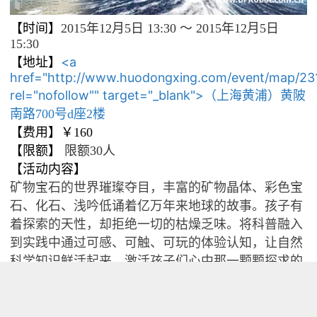
【时间】
2015年12月5日 13:30 ～ 2015年12月5日
15:30
<a
【地址】
href="http://www.huodongxing.com/event/map/2
rel="nofollow"" target="_blank">
（上海黄浦）黄陂
南路700号d座2楼
【费用】
￥160
【限额】
限额30人
【活动内容】
矿物宝石的世界璀璨夺目，丰富的矿物晶体、彩色宝
石、化石、浅吟低诵着亿万年来地球的故事。孩子有
着探索的天性，却拒绝一切的枯燥乏味。将科普融入
到实践中通过可感、可触、可玩的体验认知，让自然
科学知识鲜活起来，激活孩子们心中那一颗颗探求的
种子。去开启小小地质家的探索地球之旅！
【报名地址】
<a