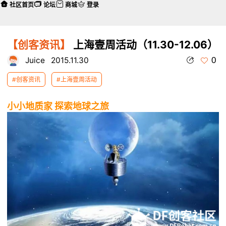
社区首页
论坛
商城
登录
【创客资讯】
上海壹周活动（11.30-12.06）
0
Juice
2015.11.30
#创客资讯
#上海壹周活动
小小地质家 探索地球之旅