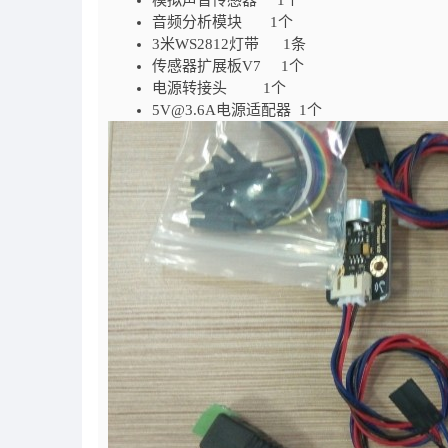
模拟声音传感器 1个
音频分析模块 1个
3米WS2812灯带 1条
传感器扩展板V7 1个
电源转接头 1个
5V@3.6A电源适配器 1个