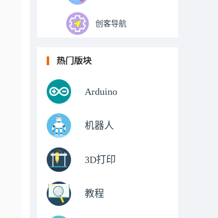
创客导航
热门版块
Arduino
机器人
3D打印
教程