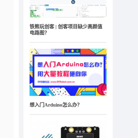
铁熊玩创客 | 创客项目缺少高颜值
电路图？
想入门Arduino怎么办？