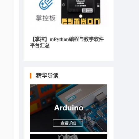
【掌控】mPython编程与教学软件
平台汇总
精华导读