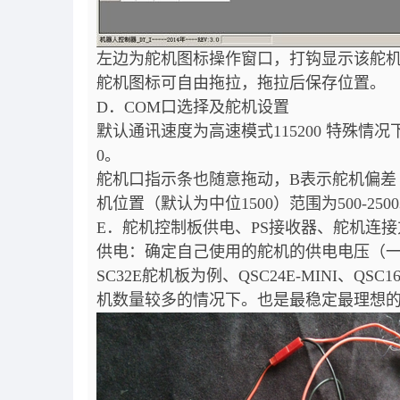
左边为舵机图标操作窗口，打钩显示该舵
舵机图标可自由拖拉，拖拉后保存位置。
D．COM口选择及舵机设置
默认通讯速度为高速模式115200 特殊情况
0。
舵机口指示条也随意拖动，B表示舵机偏差（默认
机位置（默认为中位1500）范围为500-2
E．舵机控制板供电、PS接收器、舵机连接
供电：确定自己使用的舵机的供电电压（一般舵机
SC32E舵机板为例、QSC24E-MINI、Q
机数量较多的情况下。也是最稳定最理想