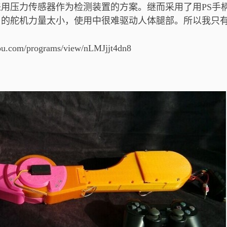
用压力传感器作为检测装置的方案。继而采用了用PS手
用的舵机力量太小，使用中很难驱动人体腿部。所以我只
ou.com/programs/view/nLMJjjt4dn8