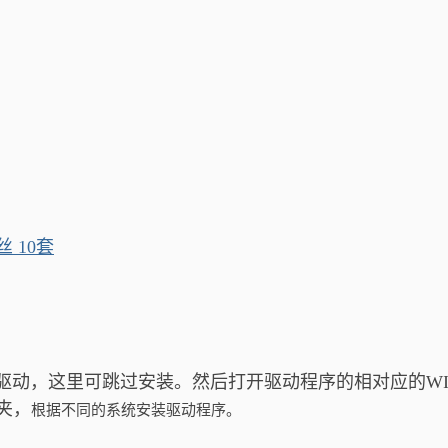
丝 10套
下的驱动，这里可跳过安装。然后打开驱动程序的相对应的WI
件夹，
根据不同的系统安装驱动程序。