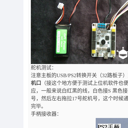
舵机测试：
注意主板的USB/PS2转换开关（32路板
机口
（接这个地方便于测试上位机软件也便于
应，一般来说白红黑的线，白色接S 黑色接
号，然后左右拖拉17号舵机号，这个时候
完毕。
手柄接收器：