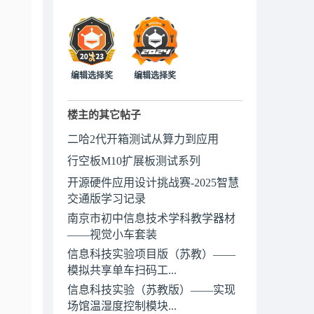
编辑选择奖
编辑选择奖
楼主的其它帖子
二哈2代开箱测试从算力到应用
行空板M10扩展板测试系列
开源硬件应用设计挑战赛-2025智慧
交通版学习记录
南京市初中信息技术学科教学器材
——视觉小车套装
信息科技实验项目版（苏教）——
模拟共享单车扫码工...
信息科技实验（苏教版）——实现
场馆温湿度控制模块...