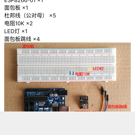
ESP8266-01 ×1
面包板 ×1
杜邦线（公对母） ×5
电阻10K ×2
LED灯 ×1
面包板跳线 ×4