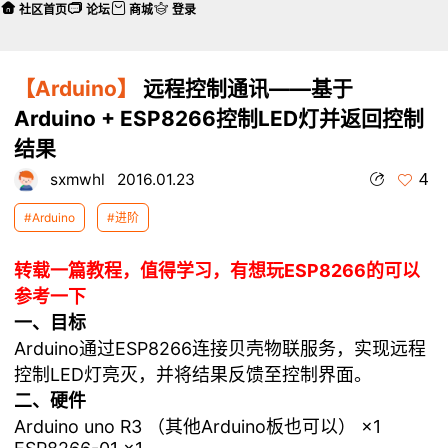
社区首页
论坛
商城
登录
【Arduino】
远程控制通讯——基于
Arduino + ESP8266控制LED灯并返回控制
结果
4
sxmwhl
2016.01.23
#Arduino
#进阶
转载一篇教程，值得学习，有想玩ESP8266的可以
参考一下
一、目标
Arduino通过ESP8266连接贝壳物联服务，实现远程
控制LED灯亮灭，并将结果反馈至控制界面。
二、硬件
Arduino uno R3 （其他Arduino板也可以） ×1