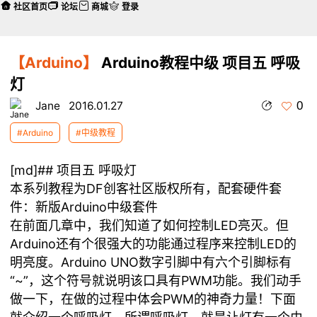
社区首页
论坛
商城
登录
【Arduino】
Arduino教程中级 项目五 呼吸
灯
0
Jane
2016.01.27
#Arduino
#中级教程
[md]## 项目五 呼吸灯
本系列教程为DF创客社区版权所有，配套硬件套
件：
新版Arduino中级套件
在前面几章中，我们知道了如何控制LED亮灭。但
Arduino还有个很强大的功能通过程序来控制LED的
明亮度。Arduino UNO数字引脚中有六个引脚标有
“~”，这个符号就说明该口具有PWM功能。我们动手
做一下，在做的过程中体会PWM的神奇力量！下面