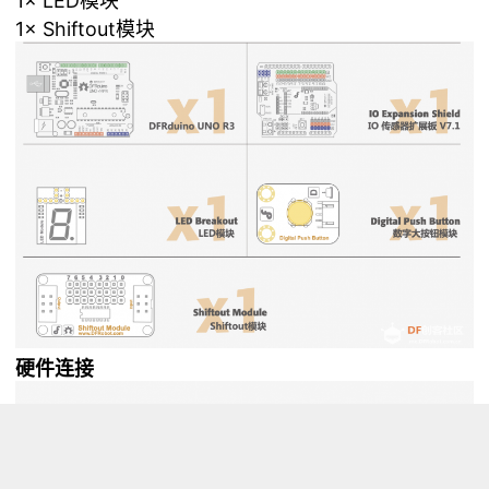
1× LED模块
1× Shiftout模块
硬件连接