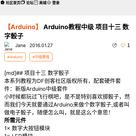
社区首页
论坛
商城
登录
【Arduino】
Arduino教程中级 项目十三 数
字骰子
1
Jane
2016.01.27
#Arduino
#中级教程
[md]## 项目十三 数字骰子
本系列教程为DF创客社区版权所有，配套硬件套
件：新版Arduino中级套件
小时候都玩过飞行棋吧，是不是特别喜欢掷骰子，然
而我们今天就要通过Arduino来做个数字骰子,或者叫
做电子骰子，随便怎么叫，就是这么个意思！
所需元件
1× 数字大按钮模块