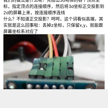
我们的做法是什么呢？先给出3d物体的各个顶点坐
标，指定顶点的连接顺序，然后将3d坐标正交投影到
2d的屏幕上来，按连接顺序连线
什么？不知道正交投影？呵呵，这个词看似高端，其
实就是这么回事啦：丢掉z坐标，只保留x,y，就能跟
屏幕坐标系对应了