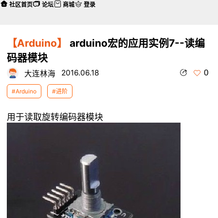
社区首页
论坛
商城
登录
【Arduino】
arduino宏的应用实例7--读编
码器模块
0
2016.06.18
大连林海
#Arduino
#进阶
用于读取旋转编码器模块