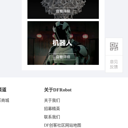
渠道
关于DFRobot
客商城
关于我们
东
招募精英
联系我们
DF创客社区网站地图