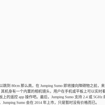
跳到 80cm 那么高，
在 Jumping Sumo 即将撞向障碍物之前，
。
其
机身有一个内置的相机镜头，用户在手机或平板上可以实时
pp 操作吧。最后，Jumping Sumo 支持 2.4 或 5GHz 的
，Jumping Sumo 会在 2014 年上市，只是暂时没有价格而已。