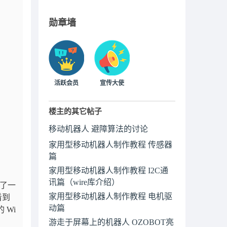
勋章墙
活跃会员
宣传大使
楼主的其它帖子
移动机器人 避障算法的讨论
家用型移动机器人制作教程 传感器
篇
家用型移动机器人制作教程 I2C通
讯篇（wire库介绍）
来了一
家用型移动机器人制作教程 电机驱
看到
动篇
 Wi
游走于屏幕上的机器人 OZOBOT亮