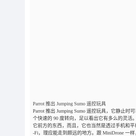
Parrot 推出 Jumping Sumo 遥控玩具
Parrot 推出 Jumping Sumo 遥控玩具，
它静止时可以
个快速的 90 度转向，足以看出它有多么的灵活
它前方的东西，而且，它也当然是透过手机和平板上的遥控 a
-Fi，理应能走到颇远的地方。跟 MiniDrone 一样