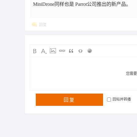
MiniDrone同样也是 Parrot公司推出的新产品。
回复
您需
回复
回帖并转播