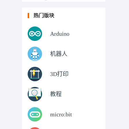
热门版块
Arduino
机器人
3D打印
教程
micro:bit