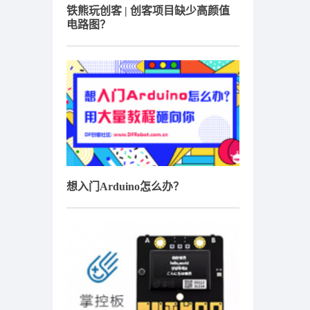
铁熊玩创客 | 创客项目缺少高颜值
电路图？
想入门Arduino怎么办？