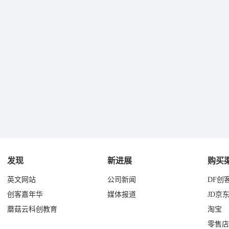
发现
新进展
购买
英文网站
公司新闻
DF创
创客嘉年华
媒体报道
JD京
蘑菇云科创教育
淘宝
零售店