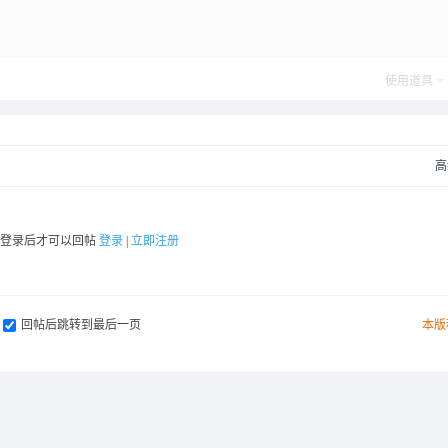
使用道具
高
要登录后才可以回帖
登录
|
立即注册
回帖后跳转到最后一页
本版