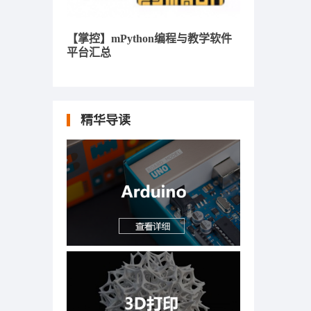
【掌控】mPython编程与教学软件
平台汇总
精华导读