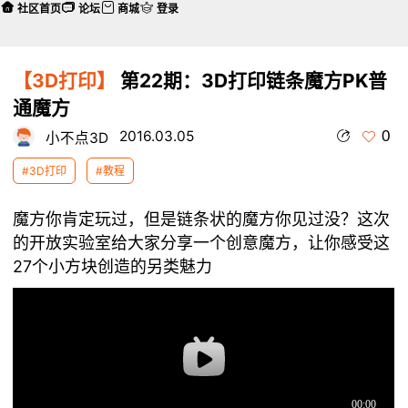
社区首页
论坛
商城
登录
【3D打印】
第22期：3D打印链条魔方PK普
通魔方
0
2016.03.05
小不点3D
#3D打印
#教程
魔方你肯定玩过，但是链条状的魔方你见过没？这次
的开放实验室给大家分享一个创意魔方，让你感受这
27个小方块创造的另类魅力